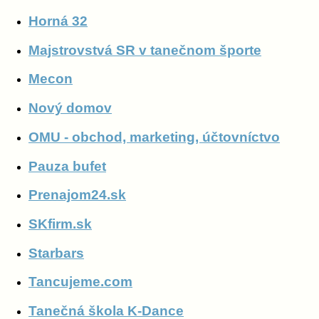
Horná 32
Majstrovstvá SR v tanečnom športe
Mecon
Nový domov
OMU - obchod, marketing, účtovníctvo
Pauza bufet
Prenajom24.sk
SKfirm.sk
Starbars
Tancujeme.com
Tanečná škola K-Dance