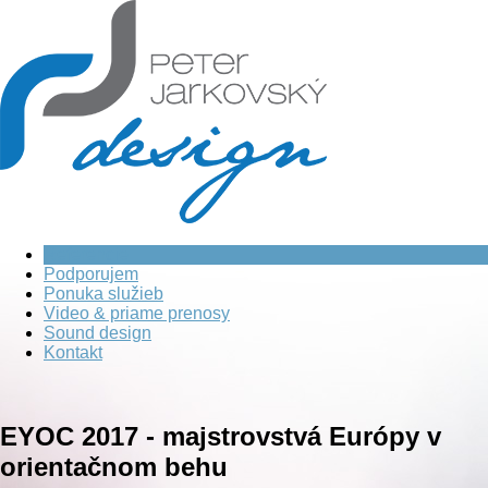
Referencie
Podporujem
Ponuka služieb
Video & priame prenosy
Sound design
Kontakt
EYOC 2017 - majstrovstvá Európy v
orientačnom behu